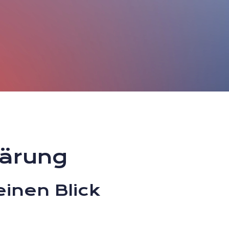
lärung
einen Blick