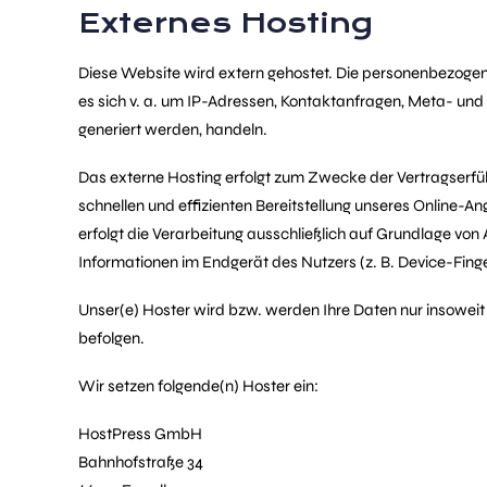
Externes Hosting
Diese Website wird extern gehostet. Die personenbezogene
es sich v. a. um IP-Adressen, Kontaktanfragen, Meta- un
generiert werden, handeln.
Das externe Hosting erfolgt zum Zwecke der Vertragserfüll
schnellen und effizienten Bereitstellung unseres Online-An
erfolgt die Verarbeitung ausschließlich auf Grundlage von A
Informationen im Endgerät des Nutzers (z. B. Device-Finger
Unser(e) Hoster wird bzw. werden Ihre Daten nur insoweit v
befolgen.
Wir setzen folgende(n) Hoster ein:
HostPress GmbH
Bahnhofstraße 34