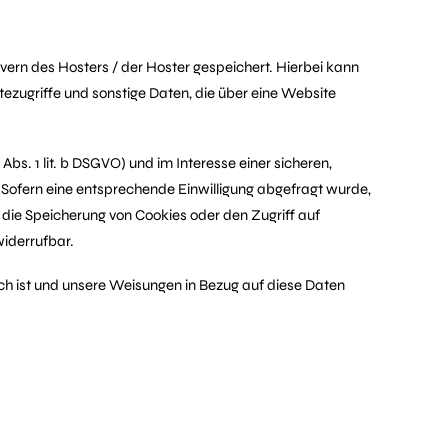
ern des Hosters / der Hoster gespeichert. Hierbei kann
zugriffe und sonstige Daten, die über eine Website
s. 1 lit. b DSGVO) und im Interesse einer sicheren,
O). Sofern eine entsprechende Einwilligung abgefragt wurde,
ng die Speicherung von Cookies oder den Zugriff auf
widerrufbar.
lich ist und unsere Weisungen in Bezug auf diese Daten