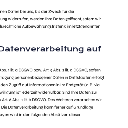
en Daten bei uns, bis der Zweck für die
ung widerrufen, werden Ihre Daten gelöscht, sofern wir
lsrechtliche Aufbewahrungsfristen); im letztgenannten
Datenverarbeitung auf
. 1 lit. a DSGVO bzw. Art. 9 Abs. 2 lit. a DSGVO, sofern
rtragung personenbezogener Daten in Drittstaaten erfolgt
en Zugriff auf Informationen in Ihr Endgerät (z. B. via
lligung ist jederzeit widerrufbar. Sind Ihre Daten zur
rt. 6 Abs. 1 lit. b DSGVO. Des Weiteren verarbeiten wir
GVO. Die Datenverarbeitung kann ferner auf Grundlage
ndlagen wird in den folgenden Absätzen dieser