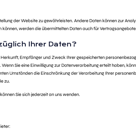
itstellung der Website zu gewährleisten. Andere Daten können zur Ana
können, werden die übermittelten Daten auch für Vertragsangebote, 
üglich Ihrer Daten?
ber Herkunft, Empfänger und Zweck Ihrer gespeicherten personenbezo
Wenn Sie eine Einwilligung zur Datenverarbeitung erteilt haben, können
mten Umständen die Einschränkung der Verarbeitung Ihrer personenb
e zu.
önnen Sie sich jederzeit an uns wenden.
ieter: