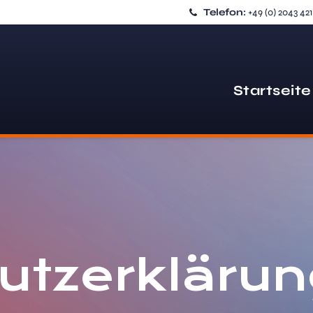
Telefon:
+49 (0) 2043 42
Startseite
utzerklärun