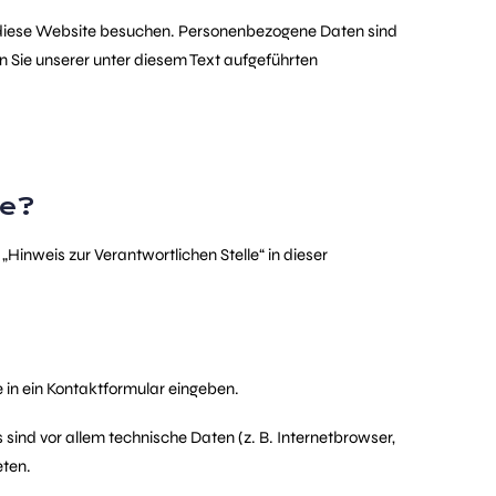
e diese Website besuchen. Personenbezogene Daten sind
n Sie unserer unter diesem Text aufgeführten
te?
inweis zur Verantwortlichen Stelle“ in dieser
e in ein Kontaktformular eingeben.
ind vor allem technische Daten (z. B. Internetbrowser,
eten.