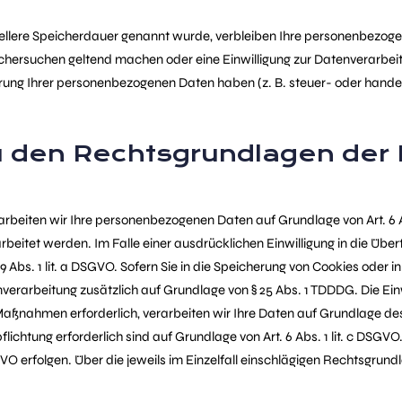
ellere Speicherdauer genannt wurde, verbleiben Ihre personenbezogen
schersuchen geltend machen oder eine Einwilligung zur Datenverarbeit
erung Ihrer personenbezogenen Daten haben (z. B. steuer- oder hande
 den Rechtsgrundlagen der 
arbeiten wir Ihre personenbezogenen Daten auf Grundlage von Art. 6 Abs
beitet werden. Im Falle einer ausdrücklichen Einwilligung in die Übe
bs. 1 lit. a DSGVO. Sofern Sie in die Speicherung von Cookies oder in d
nverarbeitung zusätzlich auf Grundlage von § 25 Abs. 1 TDDDG. Die Einwi
Maßnahmen erforderlich, verarbeiten wir Ihre Daten auf Grundlage des A
rpflichtung erforderlich sind auf Grundlage von Art. 6 Abs. 1 lit. c DS
DSGVO erfolgen. Über die jeweils im Einzelfall einschlägigen Rechtsgru