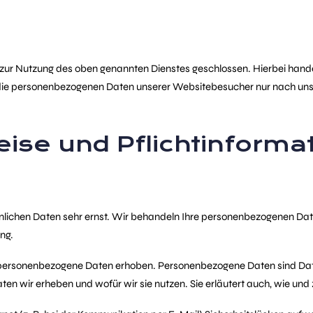
 zur Nutzung des oben genannten Dienstes geschlossen. Hierbei hande
er die personenbezogenen Daten unserer Websitebesucher nur nach u
ise und Pflicht­informa
önlichen Daten sehr ernst. Wir behandeln Ihre personenbezogenen Da
ng.
ersonenbezogene Daten erhoben. Personenbezogene Daten sind Daten,
aten wir erheben und wofür wir sie nutzen. Sie erläutert auch, wie u