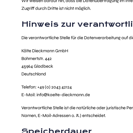
Wir weisen darauf hin, dass die Datenübertragung im Inte
Zugriff durch Dritte ist nicht möglich.
Hinweis zur verantwortl
Die verantwortliche Stelle für die Datenverarbeitung auf di
Kälte Dieckmann GmbH
Bohmertstr. 442
45964 Gladbeck
Deutschland
Telefon: +49 (0) 2043 42124
E-Mail: info@kaelte-dieckmann.de
Verantwortliche Stelle ist die natürliche oder juristisch
Namen, E-Mail-Adressen o. Ä.) entscheidet.
Speicherdauer