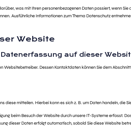
 darüber, was mit Ihren personenbezogenen Daten passiert, wenn Si
n können. Ausführliche Informationen zum Thema Datenschutz entnehme
ser Website
ie Datenerfassung auf dieser Websi
en Websitebetreiber. Dessen Kontaktdaten können Sie dem Abschnitt „H
 diese mitteilen. Hierbei kann es sich z. B. um Daten handeln, die Si
gung beim Besuch der Website durch unsere IT-Systeme erfasst. Das s
sung dieser Daten erfolgt automatisch, sobald Sie diese Website betr