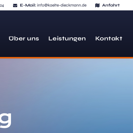
124
E-Mail:
info@kaelte-dieckmann.de
Anfahrt
Über uns
Leistungen
Kontakt
g